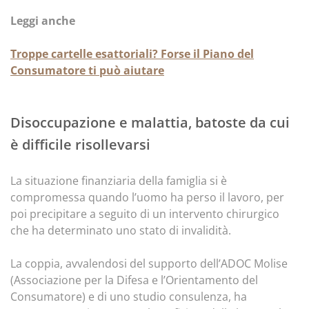
Leggi anche
Troppe cartelle esattoriali? Forse il Piano del
Consumatore ti può aiutare
Disoccupazione e malattia, batoste da cui
è difficile risollevarsi
La situazione finanziaria della famiglia si è
compromessa quando l’uomo ha perso il lavoro, per
poi precipitare a seguito di un intervento chirurgico
che ha determinato uno stato di invalidità.
La coppia, avvalendosi del supporto dell’ADOC Molise
(Associazione per la Difesa e l’Orientamento del
Consumatore) e di uno studio consulenza, ha