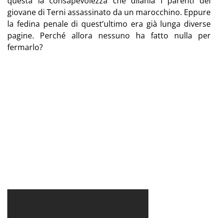
questa la consapevolezza che dilania i parenti del
giovane di Terni assassinato da un marocchino. Eppure
la fedina penale di quest’ultimo era già lunga diverse
pagine. Perché allora nessuno ha fatto nulla per
fermarlo?