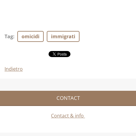
Tag
:
omicidi
immigrati
Indietro
CONTACT
Contact & info