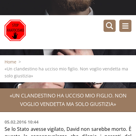
Home
>
«Un clandestino ha ucciso mio figlio. Non voglio vendetta ma
solo giustizia»
«UN CLANDESTINO HA UCCISO MIO FIGLIO. NON
VOGLIO VENDETTA MA SOLO GIUSTIZIA»
05.02.2016 10:44
Se lo Stato avesse vigilato, David non sarebbe morto. È