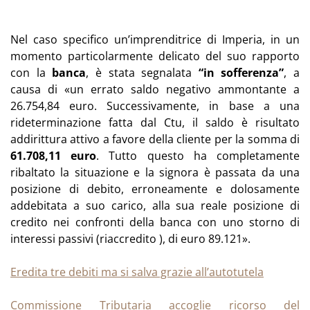
Nel caso specifico un’imprenditrice di Imperia, in un
momento particolarmente delicato del suo rapporto
con la
banca
, è stata segnalata
“in sofferenza”
, a
causa di «un errato saldo negativo ammontante a
26.754,84 euro. Successivamente, in base a una
rideterminazione fatta dal Ctu, il saldo è risultato
addirittura attivo a favore della cliente per la somma di
61.708,11 euro
. Tutto questo ha completamente
ribaltato la situazione e la signora è passata da una
posizione di debito, erroneamente e dolosamente
addebitata a suo carico, alla sua reale posizione di
credito nei confronti della banca con uno storno di
interessi passivi (riaccredito ), di euro 89.121».
Eredita tre debiti ma si salva grazie all’autotutela
Commissione Tributaria accoglie ricorso del