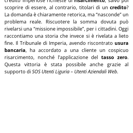
credito imperiose richieste di
risarcimento
, salvo poi
scoprire di essere, al contrario, titolari di un
credito
?
La domanda è chiaramente retorica, ma “nasconde” un
problema reale. Riscuotere la somma dovuta può
rivelarsi una “missione impossibile”, per i cittadini. Oggi
raccontiamo una storia che invece si è rivelata a lieto
fine. Il Tribunale di Imperia, avendo riscontrato
usura
bancaria
, ha accordato a una cliente un cospicuo
risarcimento, nonché l’applicazione del
tasso zero
.
Questa vittoria è stata possibile anche grazie al
supporto di
SOS Utenti Liguria – Utenti Aziendali Web
.