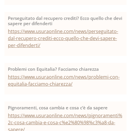
Perseguitato dal recupero crediti? Ecco quello che devi
sapere per difenderti
https://www.usuraonline.com/news/perseguitato-
dal-recupero-crediti-ecco-quello-che-devi-sapere-
per-difenderti/
Problemi con Equitalia? Facciamo chiarezza
https://www.usuraonline.com/news/problemi-con-
equitalia-facciamo-chiarezza/
Pignoramenti, cosa cambia e cosa c‘è da sapere
https://www.usuraonline.com/news/pignoramenti%
2c-cosa-cambia-e-cosa-c%e2%80%98%c3%a8-da-
sapere/