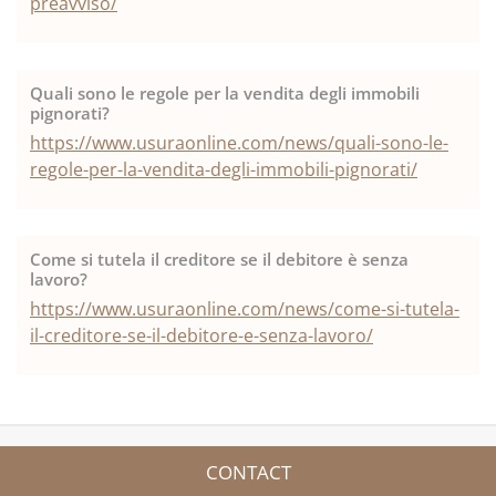
preavviso/
Quali sono le regole per la vendita degli immobili
pignorati?
https://www.usuraonline.com/news/quali-sono-le-
regole-per-la-vendita-degli-immobili-pignorati/
Come si tutela il creditore se il debitore è senza
lavoro?
https://www.usuraonline.com/news/come-si-tutela-
il-creditore-se-il-debitore-e-senza-lavoro/
CONTACT