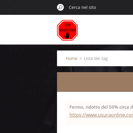
Home
>
Lista dei tag
Fermo, ridotto del 50% circa 
https://www.usuraonline.com