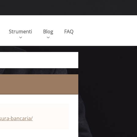
Strumenti
Blog
FAQ
sura-bancaria/