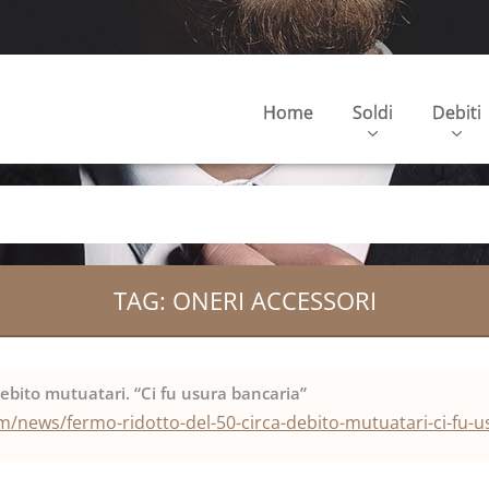
Home
Soldi
Debiti
TAG: ONERI ACCESSORI
debito mutuatari. “Ci fu usura bancaria”
/news/fermo-ridotto-del-50-circa-debito-mutuatari-ci-fu-u