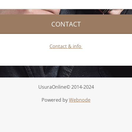
CONTACT
Contact & info
UsuraOnline© 2014-2024
Powered by
Webnode