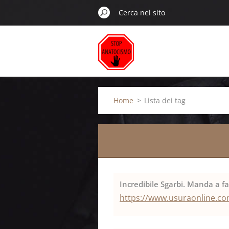
Home
>
Lista dei tag
Incredibile Sgarbi. Manda a fan.
https://www.usuraonline.com