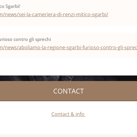
co Sgarbi!
/news/sei-la-cameriera-di-renzi-mitico-sgarbi/
rioso contro gli sprechi
/news/aboliamo-la-regione-sgarbi-furioso-contro-gli-sprec
CONTACT
Contact & info