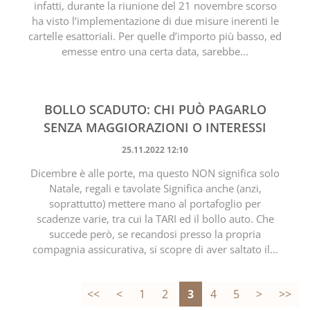
infatti, durante la riunione del 21 novembre scorso
ha visto l’implementazione di due misure inerenti le
cartelle esattoriali. Per quelle d’importo più basso, ed
emesse entro una certa data, sarebbe...
BOLLO SCADUTO: CHI PUÒ PAGARLO
SENZA MAGGIORAZIONI O INTERESSI
25.11.2022 12:10
Dicembre è alle porte, ma questo NON significa solo
Natale, regali e tavolate Significa anche (anzi,
soprattutto) mettere mano al portafoglio per
scadenze varie, tra cui la TARI ed il bollo auto. Che
succede però, se recandosi presso la propria
compagnia assicurativa, si scopre di aver saltato il...
<<
<
1
2
3
4
5
>
>>