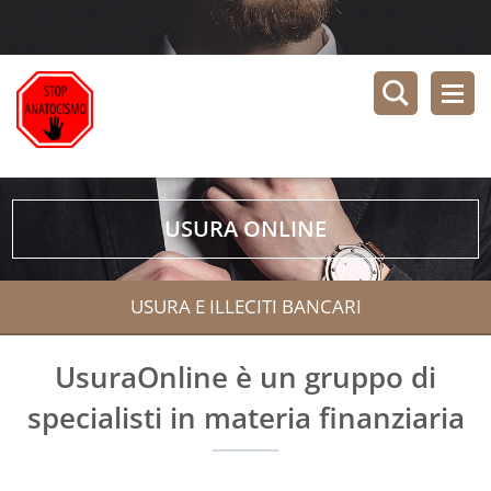
USURA ONLINE
USURA E ILLECITI BANCARI
UsuraOnline è un gruppo di
specialisti in materia finanziaria