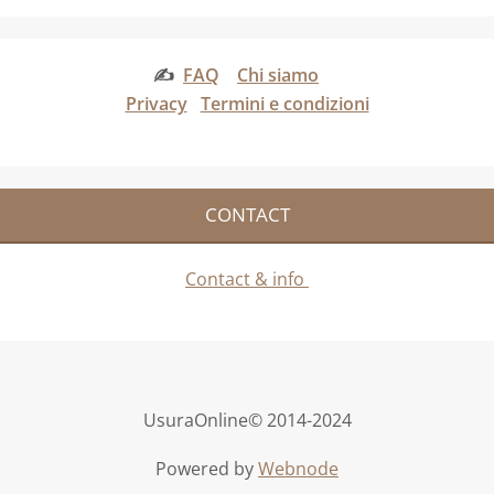
✍
FAQ
Chi siamo
Privacy
Termini e condizioni
CONTACT
Contact & info
UsuraOnline© 2014-2024
Powered by
Webnode