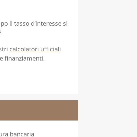
o il tasso d’interesse si
?
stri
calcolatori ufficiali
 e finanziamenti.
sura bancaria