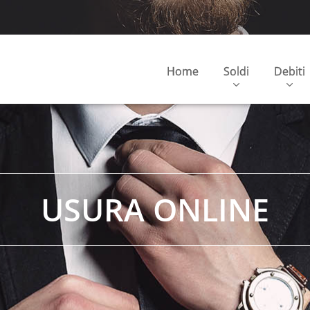
Home
Soldi
Debiti
USURA ONLINE