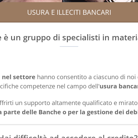
USURA E ILLECITI BANCARI
è un gruppo di specialisti in materi
 nel settore
hanno consentito a ciascuno di noi 
cifiche competenze nel campo dell'
usura banca
frirti un supporto altamente qualificato e mirat
a parte delle Banche o per la gestione dei debi