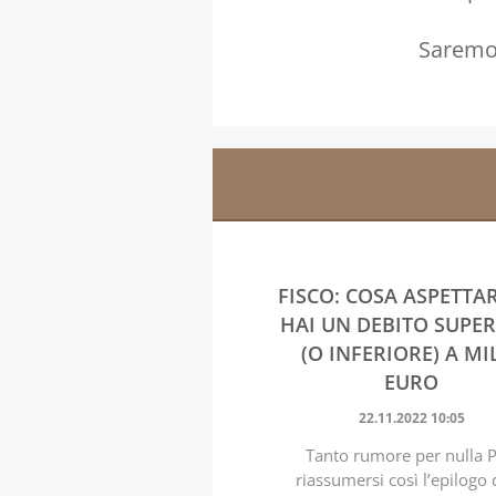
Saremo 
FISCO: COSA ASPETTAR
HAI UN DEBITO SUPE
(O INFERIORE) A MI
EURO
22.11.2022 10:05
Tanto rumore per nulla 
riassumersi così l’epilogo 