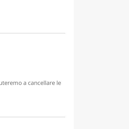
?
aiuteremo a cancellare le