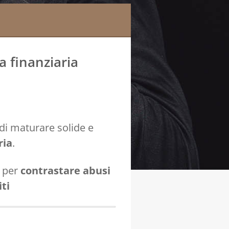
a finanziaria
di maturare solide e
ria
.
o per
contrastare abusi
ti