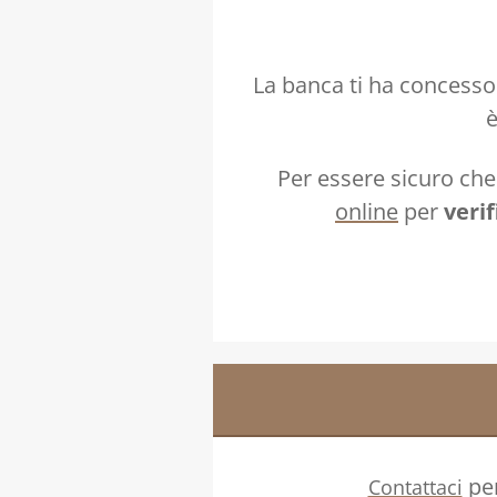
La banca ti ha concesso 
è
Per essere sicuro che
online
per
veri
per
Contattaci