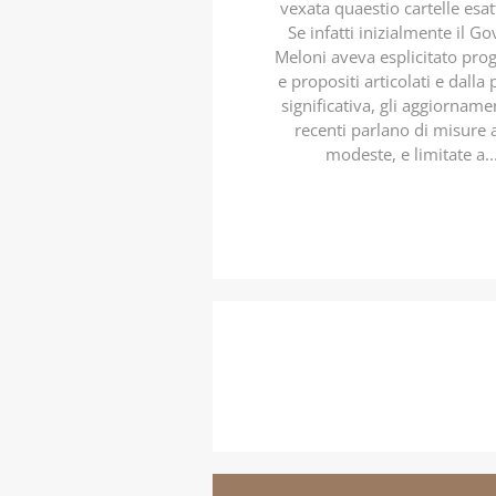
vexata quaestio cartelle esatt
Se infatti inizialmente il G
Meloni aveva esplicitato pr
e propositi articolati e dalla
significativa, gli aggiorname
recenti parlano di misure 
modeste, e limitate a..