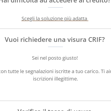
Hai difficoltà ad accedere al credito
Scegli la soluzion
e più adatta
Vuoi richiedere una visura CRIF?
Sei nel posto giusto!
con tutte le segnalazioni iscritte a tuo carico. Ti 
iscrizioni illegittime.