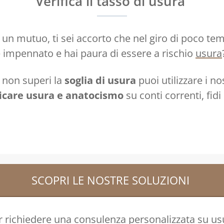
Verifica il tasso di usura
un mutuo, ti sei accorto che nel giro di poco temp
 impennato e hai paura di essere a rischio
usura
 non superi la
soglia di usura
puoi utilizzare i no
ficare usura e anatocismo
su conti correnti, fidi
SCOPRI LE NOSTRE SOLUZIONI
 richiedere una consulenza personalizzata su u