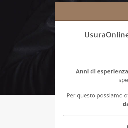
UsuraOnline 
Anni di esperienza
spe
Per questo possiamo of
d