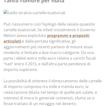
Tanto rumore per nulla
Può riassumersi così l’epilogo della vexata quaestio
cartelle esattoriali. Se infatti inizialmente il Governo
Meloni aveva esplicitato
programmi e propositi
articolati
e dalla portata significativa, gli
aggiornamenti più recenti parlano di misure assai
modeste, e limitate a due macro-categorie. Da una
parte i debiti entro mille euro relativi a carichi fiscali
“nati” entro il 2015, e dall’altra parte pendenze di
importo superiore.
La possibilità di ottenere il dimezzamento delle cartelle
di importo compreso tra mille e tremila euro, la
rateizzazione diluita nel tempo di quelle più salate, e
interessi di mora in generale contenuti, sfuma se si
fosse trattato di un miraggio nel deserto.