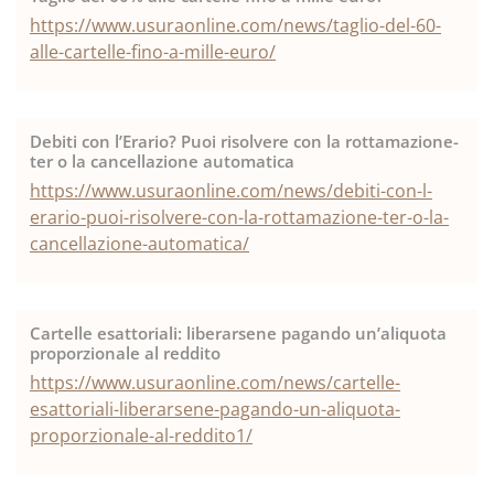
https://www.usuraonline.com/news/taglio-del-60-
alle-cartelle-fino-a-mille-euro/
Debiti con l’Erario? Puoi risolvere con la rottamazione-
ter o la cancellazione automatica
https://www.usuraonline.com/news/debiti-con-l-
erario-puoi-risolvere-con-la-rottamazione-ter-o-la-
cancellazione-automatica/
Cartelle esattoriali: liberarsene pagando un’aliquota
proporzionale al reddito
https://www.usuraonline.com/news/cartelle-
esattoriali-liberarsene-pagando-un-aliquota-
proporzionale-al-reddito1/