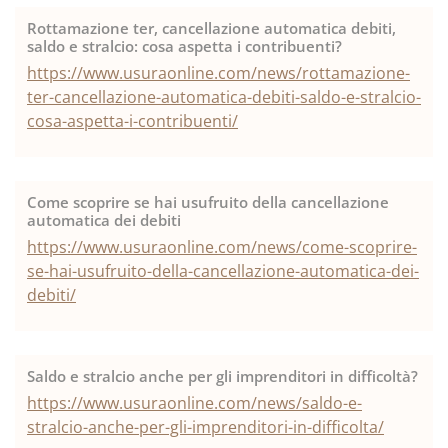
Rottamazione ter, cancellazione automatica debiti,
saldo e stralcio: cosa aspetta i contribuenti?
https://www.usuraonline.com/news/rottamazione-
ter-cancellazione-automatica-debiti-saldo-e-stralcio-
cosa-aspetta-i-contribuenti/
Come scoprire se hai usufruito della cancellazione
automatica dei debiti
https://www.usuraonline.com/news/come-scoprire-
se-hai-usufruito-della-cancellazione-automatica-dei-
debiti/
Saldo e stralcio anche per gli imprenditori in difficoltà?
https://www.usuraonline.com/news/saldo-e-
stralcio-anche-per-gli-imprenditori-in-difficolta/