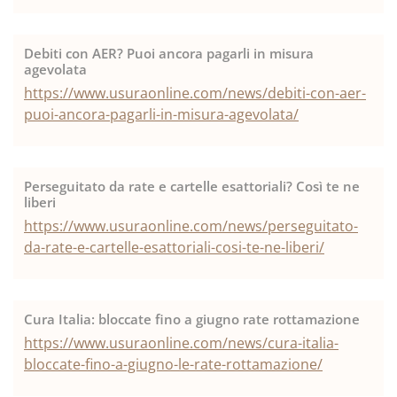
Debiti con AER? Puoi ancora pagarli in misura
agevolata
https://www.usuraonline.com/news/debiti-con-aer-
puoi-ancora-pagarli-in-misura-agevolata/
Perseguitato da rate e cartelle esattoriali? Così te ne
liberi
https://www.usuraonline.com/news/perseguitato-
da-rate-e-cartelle-esattoriali-cosi-te-ne-liberi/
Cura Italia: bloccate fino a giugno rate rottamazione
https://www.usuraonline.com/news/cura-italia-
bloccate-fino-a-giugno-le-rate-rottamazione/