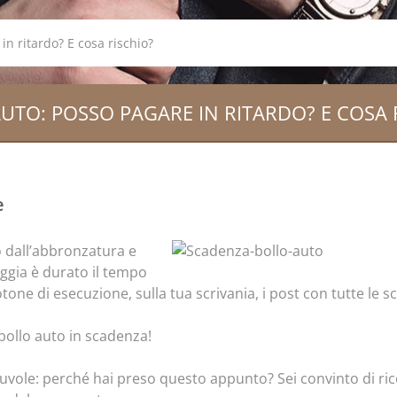
in ritardo? E cosa rischio?
UTO: POSSO PAGARE IN RITARDO? E COSA 
e
o dall’abbronzatura e
aggia è durato il tempo
otone di esecuzione, sulla tua scrivania, i post con tutte le 
 bollo auto in scadenza!
 nuvole: perché hai preso questo appunto? Sei convinto di ric