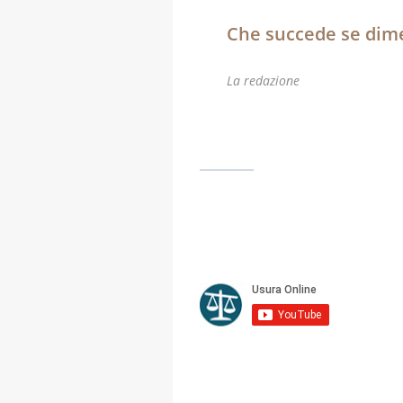
Che succede se dimen
La redazione