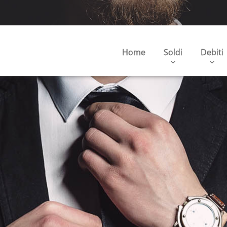
Home
Soldi
Debiti