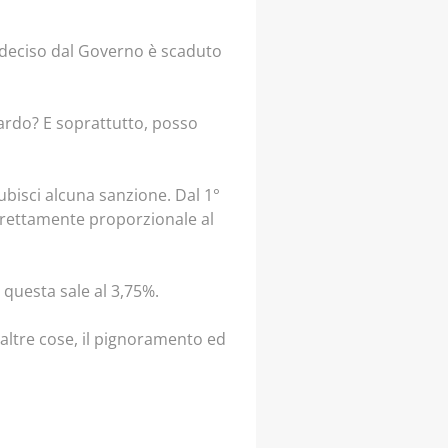
a deciso dal Governo è scaduto
ardo? E soprattutto, posso
ubisci alcuna sanzione. Dal 1°
irettamente proporzionale al
questa sale al 3,75%.
le altre cose, il pignoramento ed