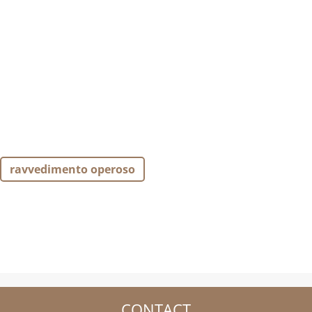
ravvedimento operoso
CONTACT