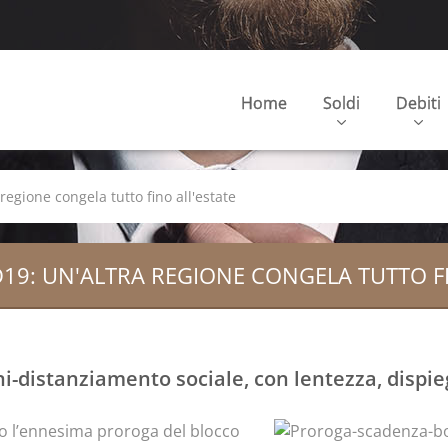
Home
Soldi
Debiti
regione congela tutto fino all'estate
D19: UN'ALTRA REGIONE CONGELA TUTTO FI
-distanziamento sociale, con lentezza, dispiega
 l’ennesima proroga del blocco