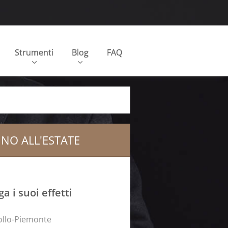
Strumenti
Blog
FAQ
NO ALL'ESTATE
 i suoi effetti