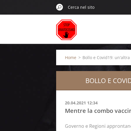
Home
>
Bollo e Covid19: un'altra 
BOLLO E COVI
20.04.2021 12:34
Mentre la combo vaccini
Governo e Regioni approntano