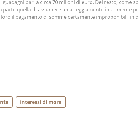
di guadagni pari a circa 70 milioni di euro. Del resto, come sp
a, a parte quella di assumere un atteggiamento inutilmente pu
loro il pagamento di somme certamente improponibili, in q
nte
interessi di mora