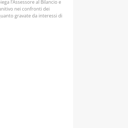
iega l’Assessore al Bilancio e
nitivo nei confronti dei
uanto gravate da interessi di