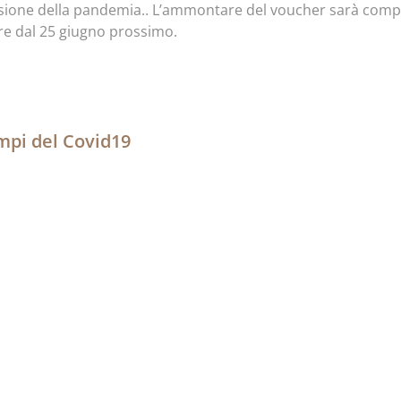
sione della pandemia.. L’ammontare del voucher sarà compr
ire dal 25 giugno prossimo.
empi del Covid19