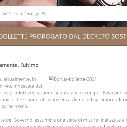
 dal Decreto Sostegni Bis
BOLLETTE PROROGATO DAL DECRETO SOSTE
amente, l’ultimo
, attualmente, in
di vite innescata dal
ci e produttivi si faranno sentire ancora un po’. Basti pensa
essionisti che si sono ritrovati senza clienti, ed agli imprendit
a saracinesca.
te del Governo, assumere una serie di misure finalizzate a fo
tare sprofondare nella disperazione. Psicologica e familiare