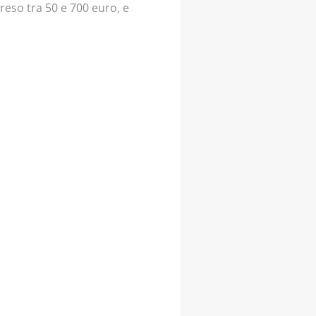
eso tra 50 e 700 euro, e