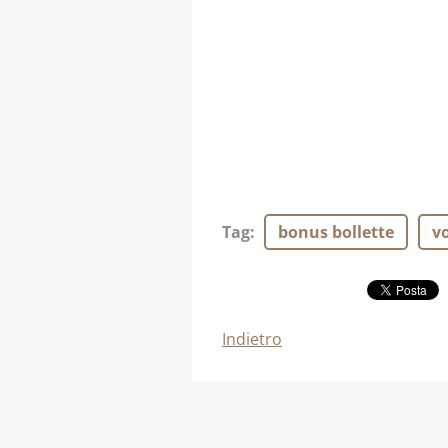
Tag
:
bonus bollette
v
Indietro