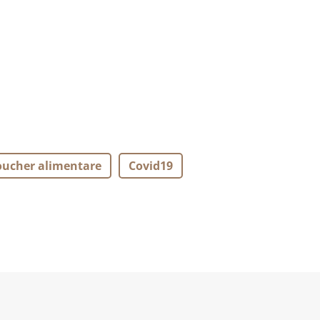
oucher alimentare
Covid19