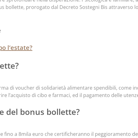
s bollette, prorogato dal Decreto Sostegni Bis attraverso l
e
po l’estate?
lette?
a di voucher di solidarietà alimentare spendibili, come indi
ire l’acquisto di cibo e farmaci, ed il pagamento delle uten
e del bonus bollette?
Isee fino a 8mila euro che certificheranno il peggioramento de