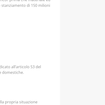
o stanziamento di 150 milioni
cato all’articolo 53 del
ze domestiche.
lla propria situazione