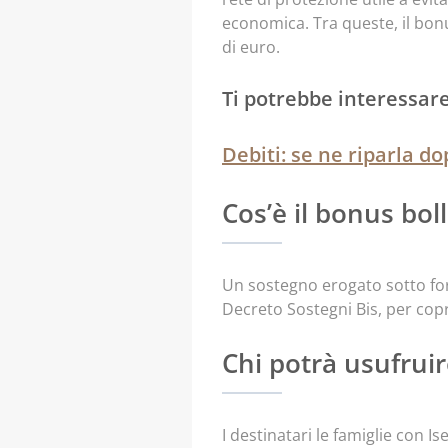
economica. Tra queste, il bonu
di euro.
Ti potrebbe interessar
Debiti: se ne riparla do
Cos’è il bonus bol
Un sostegno erogato sotto form
Decreto Sostegni Bis, per copr
Chi potrà usufruir
I destinatari le famiglie con 