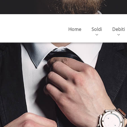
Home
Soldi
Debiti