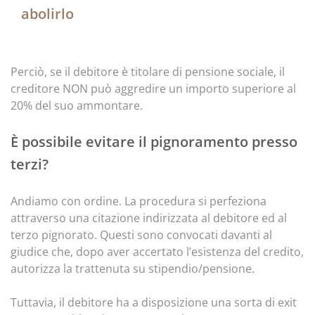
abolirlo
Perciò, se il debitore è titolare di pensione sociale, il
creditore NON può aggredire un importo superiore al
20% del suo ammontare.
È possibile evitare il pignoramento presso
terzi?
Andiamo con ordine. La procedura si perfeziona
attraverso una citazione indirizzata al debitore ed al
terzo pignorato. Questi sono convocati davanti al
giudice che, dopo aver accertato l’esistenza del credito,
autorizza la trattenuta su stipendio/pensione.
Tuttavia, il debitore ha a disposizione una sorta di exit