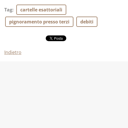
Tag
:
cartelle esattoriali
pignoramento presso terzi
debiti
Indietro