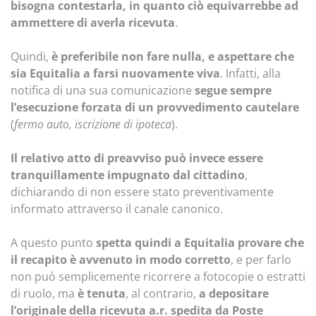
bisogna contestarla, in quanto ciò equivarrebbe ad
ammettere di averla ricevuta
.
Quindi,
è preferibile non fare nulla, e aspettare che
sia Equitalia a farsi nuovamente viva
. Infatti, alla
notifica di una sua comunicazione
segue sempre
l’esecuzione forzata di un provvedimento cautelare
(
fermo auto, iscrizione di ipoteca
).
Il relativo atto di preavviso può invece essere
tranquillamente impugnato dal cittadino
,
dichiarando di non essere stato preventivamente
informato attraverso il canale canonico.
A questo punto
spetta quindi a Equitalia provare che
il recapito è avvenuto in modo corretto
, e per farlo
non può semplicemente ricorrere a fotocopie o estratti
di ruolo, ma
è tenuta
, al contrario,
a depositare
l’originale della ricevuta a.r. spedita da Poste