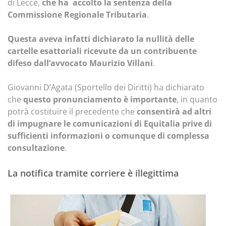
di Lecce,
che ha accolto la sentenza della
Commissione Regionale Tributaria
.
Questa aveva infatti dichiarato la nullità delle
cartelle esattoriali ricevute da un contribuente
difeso dall’avvocato Maurizio Villani
.
Giovanni D’Agata (Sportello dei Diritti) ha dichiarato
che
questo pronunciamento è importante
, in quanto
potrà costituire il precedente che
consentirà ad altri
di impugnare le comunicazioni di Equitalia prive di
sufficienti informazioni o comunque di complessa
consultazione
.
La notifica tramite corriere è illegittima