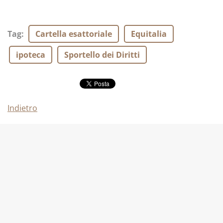
Tag
:
Cartella esattoriale
Equitalia
ipoteca
Sportello dei Diritti
Indietro