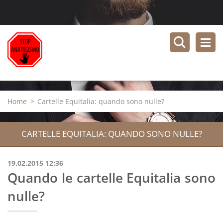
Home
>
Cartelle Equitalia: quando sono nulle?
CARTELLE EQUITALIA: QUANDO SONO NULLE?
19.02.2015 12:36
Quando le cartelle Equitalia sono
nulle?