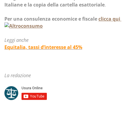
Italiane e la copia della cartella esattoriale
.
Per una consulenza economice e fiscale
clicca qui
Leggi anche
Equitalia, tassi d’interesse al 45%
La redazione