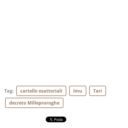
Tag
:
cartelle esattoriali
Imu
Tari
decreto Milleproroghe