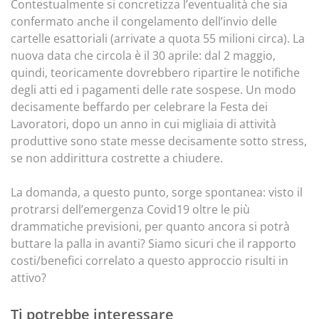
Contestualmente si concretizza l’eventualità che sia
confermato anche il congelamento dell’invio delle
cartelle esattoriali (arrivate a quota 55 milioni circa). La
nuova data che circola è il 30 aprile: dal 2 maggio,
quindi, teoricamente dovrebbero ripartire le notifiche
degli atti ed i pagamenti delle rate sospese. Un modo
decisamente beffardo per celebrare la Festa dei
Lavoratori, dopo un anno in cui migliaia di attività
produttive sono state messe decisamente sotto stress,
se non addirittura costrette a chiudere.
La domanda, a questo punto, sorge spontanea: visto il
protrarsi dell’emergenza Covid19 oltre le più
drammatiche previsioni, per quanto ancora si potrà
buttare la palla in avanti? Siamo sicuri che il rapporto
costi/benefici correlato a questo approccio risulti in
attivo?
Ti potrebbe interessare