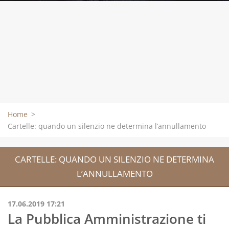
Home
>
Cartelle: quando un silenzio ne determina l’annullamento
CARTELLE: QUANDO UN SILENZIO NE DETERMINA
L’ANNULLAMENTO
17.06.2019 17:21
La Pubblica Amministrazione ti