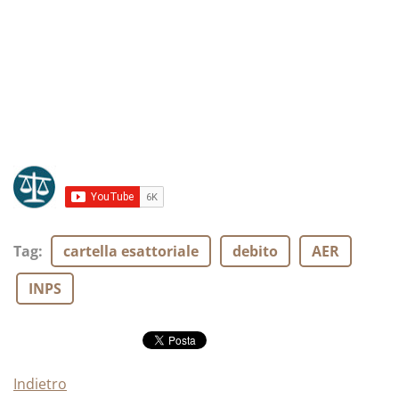
Tag
:
cartella esattoriale
debito
AER
INPS
Indietro