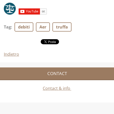
Tag
:
debiti
Aer
truffa
Indietro
CONTACT
Contact & info