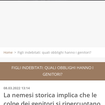
Home
>
Figli indebitati: quali obblighi hanno i genitori?
FIGLI INDEBITATI: QUALI OBBLIGHI HANNO I
GENITORI?
08.03.2022 13:14
La nemesi storica implica che le
colpe dei genitori si ripercuotano