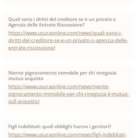
Quali sono i diritti del creditore se è un privato o
Agenzia delle Entrate Riscossione?
https://www.usuraonline.com/news/quali-sono-i-
diritti-del-creditore-se-e-un-privato-o-agenzia-delle-
entrate-riscossione/
Niente pignoramento immobile per chi rinegozia
mutuo acquisto
https://www.usuraonline.com/news/niente-
pignoramento-immobile-per-chi-rinegozia-il-mutuo-
sull-acquisto/
Figli indebitati: quali obblighi hanno i genitori?
https://www.usuraonline.com/news/figli-indebitati-