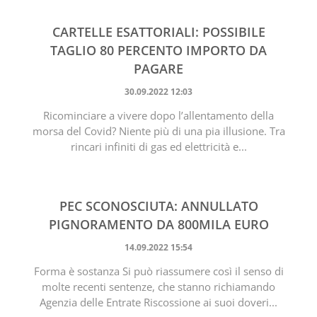
CARTELLE ESATTORIALI: POSSIBILE
TAGLIO 80 PERCENTO IMPORTO DA
PAGARE
30.09.2022 12:03
Ricominciare a vivere dopo l’allentamento della
morsa del Covid? Niente più di una pia illusione. Tra
rincari infiniti di gas ed elettricità e...
PEC SCONOSCIUTA: ANNULLATO
PIGNORAMENTO DA 800MILA EURO
14.09.2022 15:54
Forma è sostanza Si può riassumere così il senso di
molte recenti sentenze, che stanno richiamando
Agenzia delle Entrate Riscossione ai suoi doveri...