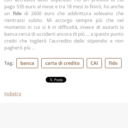
pago 535 euro al mese e tra 18 mesi lo finirò, ho anche
un
fido
di 2600 euro che addirittura volevano che
rientrassi subito. Mi accorgo sempre più che nel
momento in cui si è in difficoltà, invece di aiutarti la
banca cerca di ucciderti ancora di più ... a questo punto
credo che toglierò l'accredito dello stipendio e non
pagherò più ...
Tag
:
banca
carta di credito
CAI
fido
Indietro