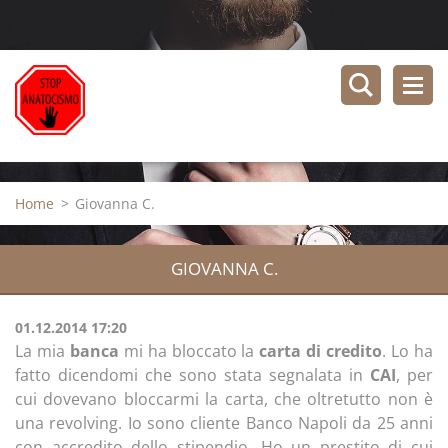
Home
>
Giovanna C.
GIOVANNA C.
01.12.2014 17:20
La mia
banca
mi ha bloccato la
carta di credito
. Lo ha
fatto dicendomi che sono stata segnalata in
CAI
, per
cui dovevano bloccarmi la carta, che oltretutto non è
una revolving. Io sono cliente Banco Napoli da 25 anni
con accredito dello stipendio. Ho un prestito di cui