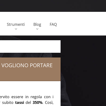
Strumenti
Blog
FAQ
MI VOGLIONO PORTARE
servito essere in regola con i
r subito
tassi
del
350%
. Così,