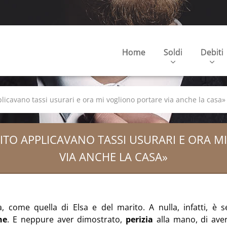
Home
Soldi
Debiti
applicavano tassi usurari e ora mi vogliono portare via anche la casa»
REDITO APPLICAVANO TASSI USURARI E ORA 
VIA ANCHE LA CASA»
ia, come quella di Elsa e del marito. A nulla, infatti, è 
he
. E neppure aver dimostrato,
perizia
alla mano, di ave