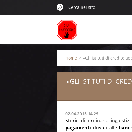
Home
>
«Gli istituti di credito 
«GLI ISTITUTI DI C
02.04.2015 14:29
Storie di ordinaria ingiustiz
pagamenti
dovuti alle
banc