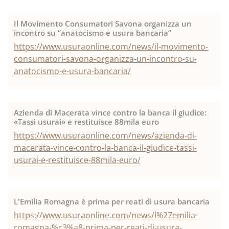
Il Movimento Consumatori Savona organizza un
incontro su “anatocismo e usura bancaria”
https://www.usuraonline.com/news/il-movimento-
consumatori-savona-organizza-un-incontro-su-
anatocismo-e-usura-bancaria/
Azienda di Macerata vince contro la banca il giudice:
«Tassi usurai» e restituisce 88mila euro
https://www.usuraonline.com/news/azienda-di-
macerata-vince-contro-la-banca-il-giudice-tassi-
usurai-e-restituisce-88mila-euro/
L'Emilia Romagna è prima per reati di usura bancaria
https://www.usuraonline.com/news/l%27emilia-
romagna-%c3%a8-prima-per-reati-di-usura-