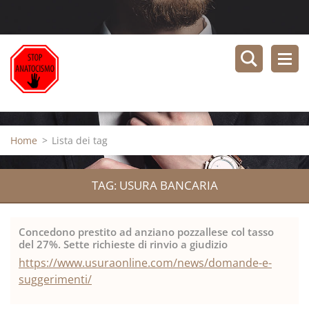
Home
>
Lista dei tag
TAG: USURA BANCARIA
Concedono prestito ad anziano pozzallese col tasso
del 27%. Sette richieste di rinvio a giudizio
https://www.usuraonline.com/news/domande-e-
suggerimenti/