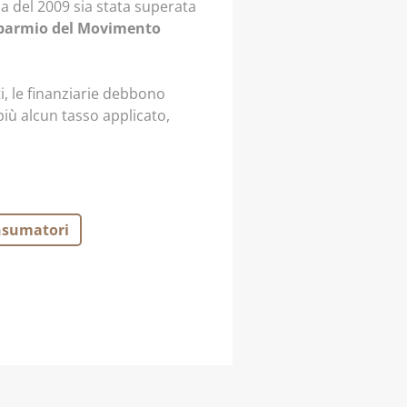
a del 2009 sia stata superata
sparmio del Movimento
i, le finanziarie debbono
più alcun tasso applicato,
sumatori