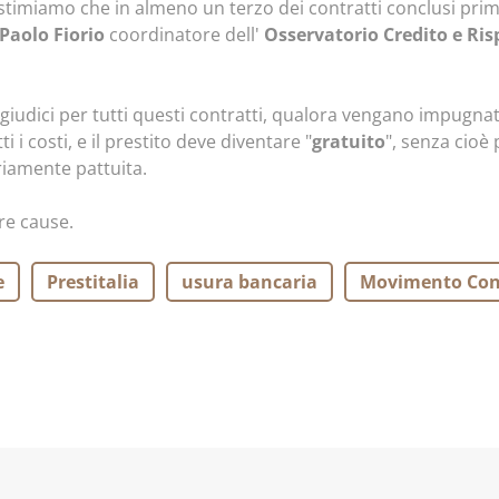
 stimiamo che in almeno un terzo dei contratti conclusi prim
Paolo Fiorio
coordinatore dell'
Osservatorio Credito e Ri
iudici per tutti questi contratti, qualora vengano impugnat
ti i costi, e il prestito deve diventare "
gratuito
", senza cioè 
riamente pattuita.
tre cause.
e
Prestitalia
usura bancaria
Movimento Con