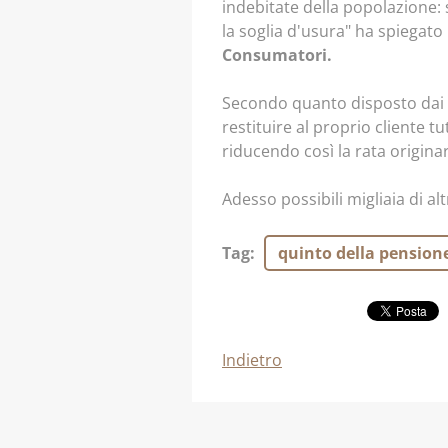
indebitate della popolazione:
la soglia d'usura" ha spiegato
Consumatori.
Secondo quanto disposto dai g
restituire al proprio cliente tut
riducendo così la rata origina
Adesso possibili migliaia di al
Tag
:
quinto della pension
Indietro