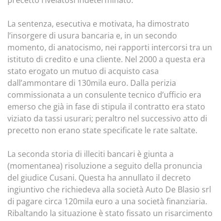
precetto rivelatosi indeterminato.
La sentenza, esecutiva e motivata, ha dimostrato
l’insorgere di usura bancaria e, in un secondo
momento, di anatocismo, nei rapporti intercorsi tra un
istituto di credito e una cliente. Nel 2000 a questa era
stato erogato un mutuo di acquisto casa
dall’ammontare di 130mila euro. Dalla perizia
commissionata a un consulente tecnico d’ufficio era
emerso che già in fase di stipula il contratto era stato
viziato da tassi usurari; peraltro nel successivo atto di
precetto non erano state specificate le rate saltate.
La seconda storia di illeciti bancari è giunta a
(momentanea) risoluzione a seguito della pronuncia
del giudice Cusani. Questa ha annullato il decreto
ingiuntivo che richiedeva alla società Auto De Blasio srl
di pagare circa 120mila euro a una società finanziaria.
Ribaltando la situazione è stato fissato un risarcimento