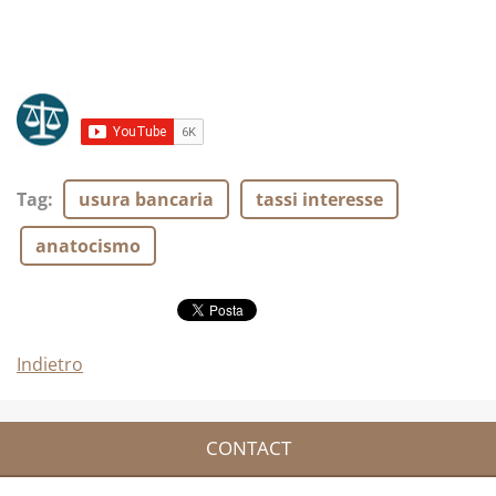
Tag
:
usura bancaria
tassi interesse
anatocismo
Indietro
CONTACT