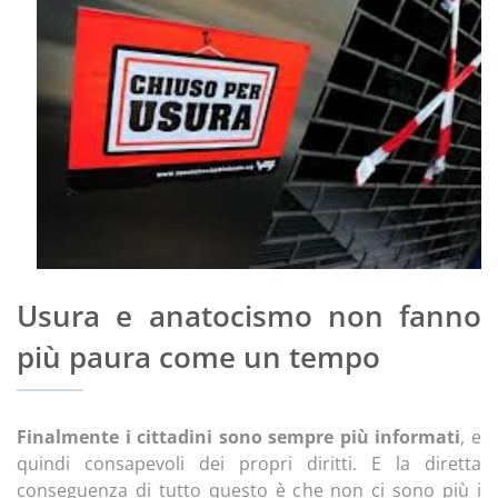
Usura e anatocismo non fanno
più paura come un tempo
Finalmente i cittadini sono sempre più informati
, e
quindi consapevoli dei propri diritti. E la diretta
conseguenza di tutto questo è che non ci sono più i