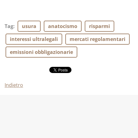
Tag
:
usura
anatocismo
risparmi
interessi ultralegali
mercati regolamentari
emissioni obbligazionarie
Indietro