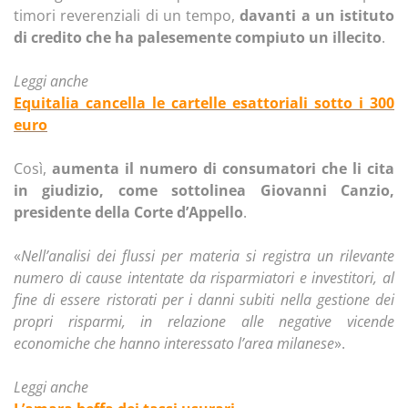
timori reverenziali di un tempo,
davanti a un istituto
di credito che ha palesemente compiuto un illecito
.
Leggi anche
Equitalia cancella le cartelle esattoriali sotto i 300
euro
Così,
aumenta il numero di consumatori che li cita
in giudizio, come sottolinea Giovanni Canzio,
presidente della Corte d’Appello
.
«
Nell’analisi dei flussi per materia si registra un rilevante
numero di cause intentate da risparmiatori e investitori, al
fine di essere ristorati per i danni subiti nella gestione dei
propri risparmi, in relazione alle negative vicende
economiche che hanno interessato l’area milanese
».
Leggi anche