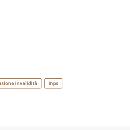
sione invalidità
Inps