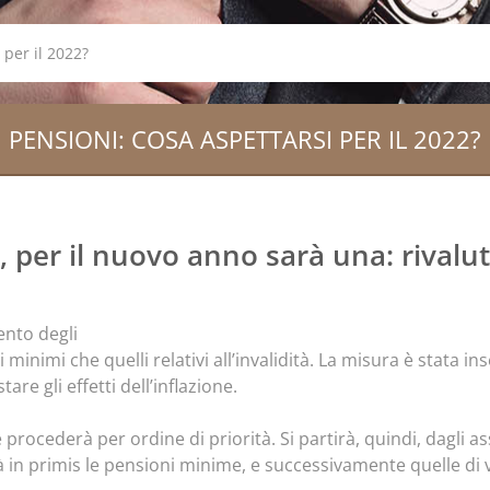
 per il 2022?
PENSIONI: COSA ASPETTARSI PER IL 2022?
, per il nuovo anno sarà una: rivalu
ento degli
i minimi che quelli relativi all’invalidità. La misura è stata in
are gli effetti dell’inflazione.
 procederà per ordine di priorità. Si partirà, quindi, dagli 
à in primis le pensioni minime, e successivamente quelle di v