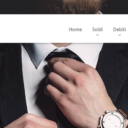
Home
Soldi
Debiti