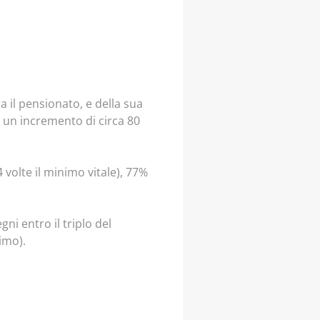
a il pensionato, e della sua
e un incremento di circa 80
4 volte il minimo vitale), 77%
ni entro il triplo del
imo).