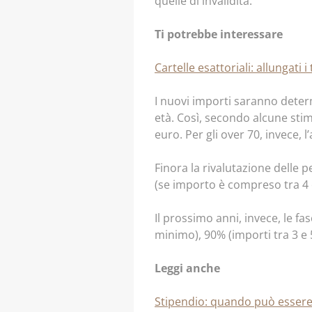
quelle di invalidità.
Ti potrebbe interessare
Cartelle esattoriali: allungati
I nuovi importi saranno determ
età. Così, secondo alcune stim
euro. Per gli over 70, invece, 
Finora la rivalutazione delle pe
(se importo è compreso tra 4 e
Il prossimo anni, invece, le f
minimo), 90% (importi tra 3 e 
Leggi anche
Stipendio: quando può essere