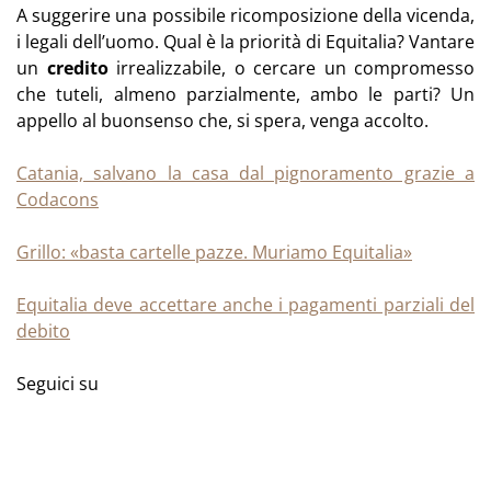
A suggerire una possibile ricomposizione della vicenda,
i legali dell’uomo. Qual è la priorità di Equitalia? Vantare
un
credito
irrealizzabile, o cercare un compromesso
che tuteli, almeno parzialmente, ambo le parti? Un
appello al buonsenso che, si spera, venga accolto.
Catania, salvano la casa dal pignoramento grazie a
Codacons
Grillo: «basta cartelle pazze. Muriamo Equitalia»
Equitalia deve accettare anche i pagamenti parziali del
debito
Seguici su