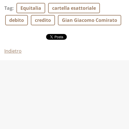
Tag
:
Equitalia
cartella esattoriale
debito
credito
Gian Giacomo Comirato
Indietro