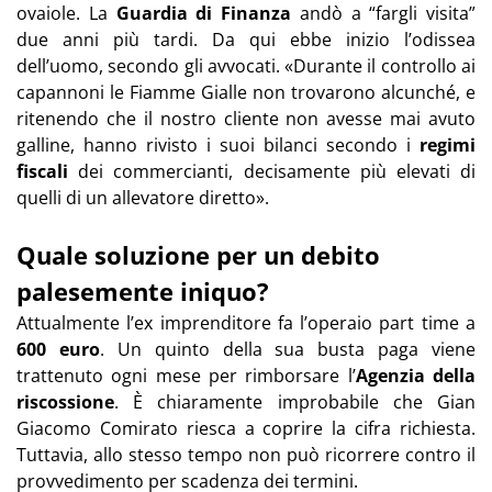
ovaiole. La
Guardia di Finanza
andò a “fargli visita”
due anni più tardi. Da qui ebbe inizio l’odissea
dell’uomo, secondo gli avvocati. «Durante il controllo ai
capannoni le Fiamme Gialle non trovarono alcunché, e
ritenendo che il nostro cliente non avesse mai avuto
galline, hanno rivisto i suoi bilanci secondo i
regimi
fiscali
dei commercianti, decisamente più elevati di
quelli di un allevatore diretto».
Quale soluzione per un debito
palesemente iniquo?
Attualmente l’ex imprenditore fa l’operaio part time a
600 euro
. Un quinto della sua busta paga viene
trattenuto ogni mese per rimborsare l’
Agenzia della
riscossione
. È chiaramente improbabile che Gian
Giacomo Comirato riesca a coprire la cifra richiesta.
Tuttavia, allo stesso tempo non può ricorrere contro il
provvedimento per scadenza dei termini.