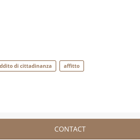
ddito di cittadinanza
affitto
CONTACT