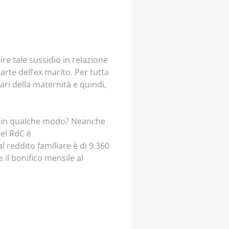
ire tale sussidio in relazione
arte dell’ex marito. Per tutta
ari della maternità e quindi,
ersi in qualche modo? Neanche
del RdC è
 reddito familiare è di 9.360
 il bonifico mensile al