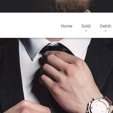
Home
Soldi
Debiti