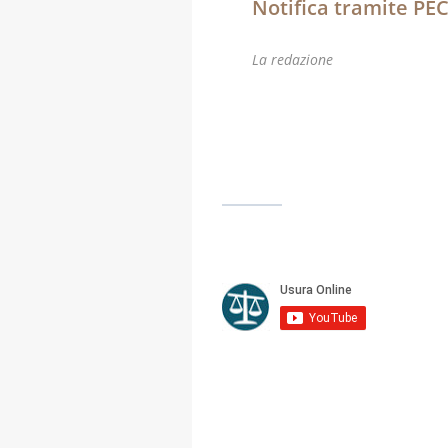
Notifica tramite PEC
La redazione