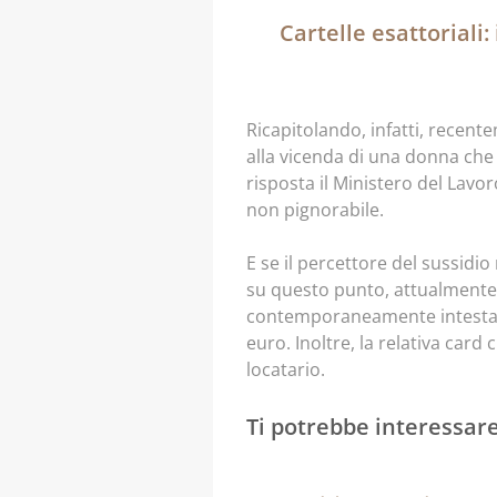
Cartelle esattoriali
Ricapitolando, infatti, recente
alla vicenda di una donna che r
risposta il Ministero del Lavor
non pignorabile.
E se il percettore del sussidi
su questo punto, attualmente, 
contemporaneamente intestatari
euro. Inoltre, la relativa card
locatario.
Ti potrebbe interessar