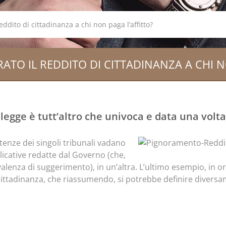
eddito di cittadinanza a chi non paga l’affitto?
ATO IL REDDITO DI CITTADINANZA A CHI N
 legge è tutt’altro che univoca e data una volta
tenze dei singoli tribunali vadano
plicative redatte dal Governo (che,
lenza di suggerimento), in un’altra. L’ultimo esempio, in o
cittadinanza, che riassumendo, si potrebbe definire diversa