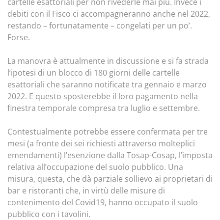
cartelle esattoriali per non rivederle mai più. Invece i
debiti con il Fisco ci accompagneranno anche nel 2022,
restando – fortunatamente – congelati per un po’.
Forse.
La manovra è attualmente in discussione e si fa strada
l’ipotesi di un blocco di 180 giorni delle cartelle
esattoriali che saranno notificate tra gennaio e marzo
2022. E questo sposterebbe il loro pagamento nella
finestra temporale compresa tra luglio e settembre.
Contestualmente potrebbe essere confermata per tre
mesi (a fronte dei sei richiesti attraverso molteplici
emendamenti) l’esenzione dalla Tosap-Cosap, l’imposta
relativa all’occupazione del suolo pubblico. Una
misura, questa, che dà parziale sollievo ai proprietari di
bar e ristoranti che, in virtù delle misure di
contenimento del Covid19, hanno occupato il suolo
pubblico con i tavolini.