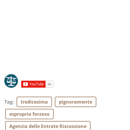
Tag
:
tredicesima
pignoramento
esproprio forzoso
Agenzia delle Entrate Riscossione