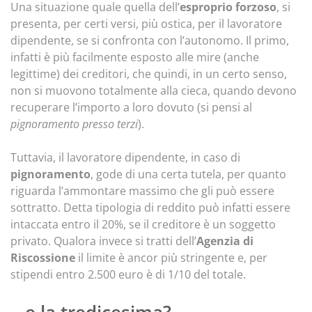
Una situazione quale quella dell’
esproprio forzoso
, si
presenta, per certi versi, più ostica, per il lavoratore
dipendente, se si confronta con l’autonomo. Il primo,
infatti è più facilmente esposto alle mire (anche
legittime) dei creditori, che quindi, in un certo senso,
non si muovono totalmente alla cieca, quando devono
recuperare l’importo a loro dovuto (si pensi al
pignoramento presso terzi
).
Tuttavia, il lavoratore dipendente, in caso di
pignoramento
, gode di una certa tutela, per quanto
riguarda l’ammontare massimo che gli può essere
sottratto. Detta tipologia di reddito può infatti essere
intaccata entro il 20%, se il creditore è un soggetto
privato. Qualora invece si tratti dell’
Agenzia di
Riscossione
il limite è ancor più stringente e, per
stipendi entro 2.500 euro è di 1/10 del totale.
…e la tredicesima?