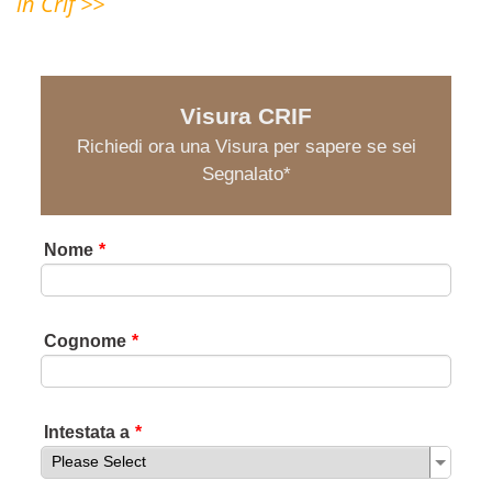
in Crif >>