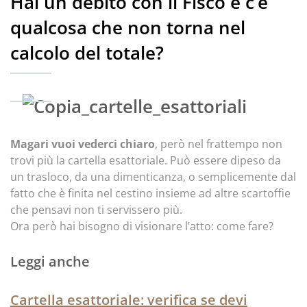
Hai un debito con il Fisco e c’è
qualcosa che non torna nel
calcolo del totale?
Magari vuoi vederci chiaro
, però nel frattempo non
trovi più la cartella esattoriale. Può essere dipeso da
un trasloco, da una dimenticanza, o semplicemente dal
fatto che è finita nel cestino insieme ad altre scartoffie
che pensavi non ti servissero più.
Ora però hai bisogno di visionare l’atto: come fare?
Leggi anche
Cartella esattoriale: verifica se devi