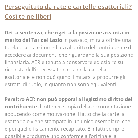
Perseguitato da rate e cartelle esattoriali?
Così te ne liberi
Detta sentenza, che rigetta la posizione assunta in
merito dal Tar del Lazio
in passato, mira a offrire una
tutela pratica e immediata al diritto del contribuente di
accedere ai documenti che riguardano la sua posizione
finanziaria. AER è tenuta a conservare ed esibire su
richiesta dell’interessato copia della cartella
esattoriale, e non può quindi limitarsi a produrre gli
estratti di ruolo, in quanto non sono equivalenti.
Peraltro AER non può opporsi al legittimo diritto del
contribuente
di ottenere copia della documentazione
adducendo come motivazione il fatto che la cartella
esattoriale viene stampata in un unico esemplare, che
è poi quello fisicamente recapitato. È infatti sempre
possibile produrne uno conforme all’originale, a