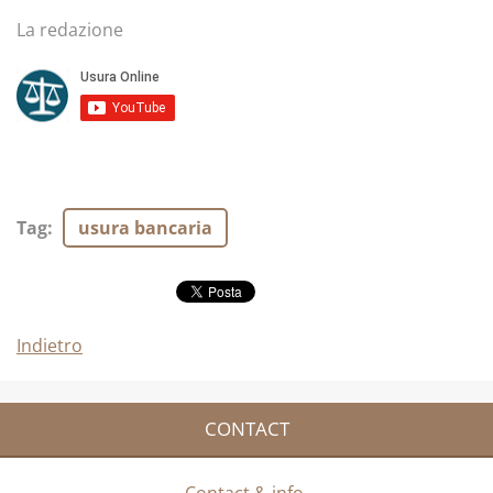
La redazione
Tag
:
usura bancaria
Indietro
CONTACT