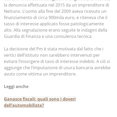
la denuncia effettuata nel 2015 da un imprenditore di
Nettuno. L’uomo alla fine del 2009 aveva ricevuto un
finanziamento di circa 900mila euro, e riteneva che il
tasso di interesse applicato fosse patologicamente
alto. Alla segnalazione erano seguite le indagini della
Guardia di Finanza e una consulenza tecnica.
La decisione del Pm è stata motivata dal fatto che i
vertici dell’istituto non sarebbero intervenuti per
evitare l’insorgere di tassi di interesse indebiti. A ciò si
aggiunge che l’imputazione di usura bancaria avrebbe
avuto come vittima un imprenditore.
Leggi anche
Ganasce fiscali: quali sono i doveri
dell’automobilista?