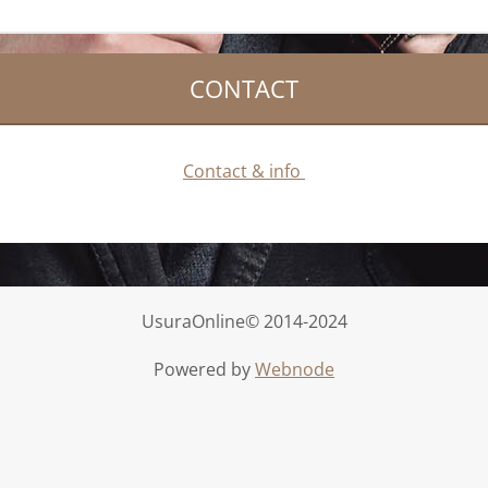
CONTACT
Contact & info
UsuraOnline© 2014-2024
Powered by
Webnode