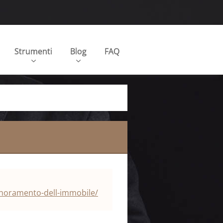
Strumenti
Blog
FAQ
gnoramento-dell-immobile/