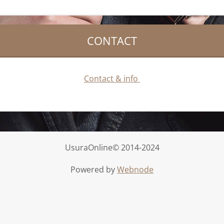
CONTACT
Contact & info
UsuraOnline© 2014-2024
Powered by
Webnode