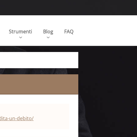
Strumenti
Blog
FAQ
dita-un-debito/