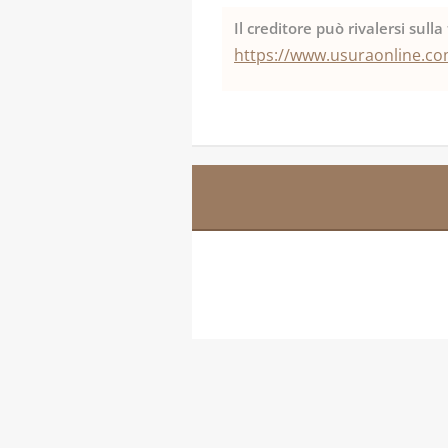
Il creditore può rivalersi sull
https://www.usuraonline.com/