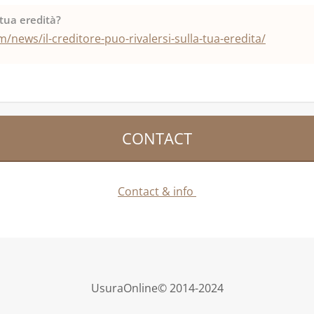
a tua eredità?
news/il-creditore-puo-rivalersi-sulla-tua-eredita/
CONTACT
Contact & info
UsuraOnline© 2014-2024