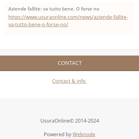
Aziende fallite: va tutto bene. O forse no
https://www.usuraonline.com/news/aziende-fallite-
va-tutto-bene-o-forse-no/
CONTACT
Contact & info
UsuraOnline© 2014-2024
Powered by
Webnode