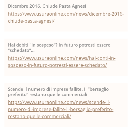
Dicembre 2016. Chiude Pasta Agnesi
https://www.usuraonline.com/news/dicembre-2016-
chiude-pasta-agnesi/
Hai debiti "in sospeso”? In futuro potresti essere
“schedato”…
https://www.usuraonline.com/news/hai-conti-in-
sospeso-in-futuro-potresti-essere-schedato/
Scende il numero di imprese fallite. Il “bersaglio
preferito” restano quelle commerciali
https://www.usuraonline.com/news/scende-il-
numero-di-imprese-fallite-il-bersaglio-preferito-
restano-quelle-commerciali/