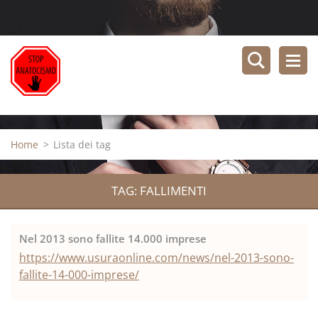
Home
>
Lista dei tag
TAG: FALLIMENTI
Nel 2013 sono fallite 14.000 imprese
https://www.usuraonline.com/news/nel-2013-sono-
fallite-14-000-imprese/