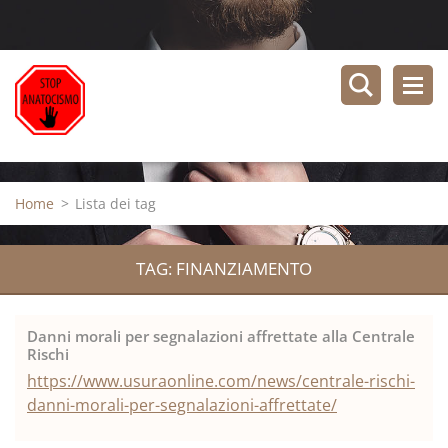
Home
>
Lista dei tag
TAG: FINANZIAMENTO
Danni morali per segnalazioni affrettate alla Centrale
Rischi
https://www.usuraonline.com/news/centrale-rischi-
danni-morali-per-segnalazioni-affrettate/