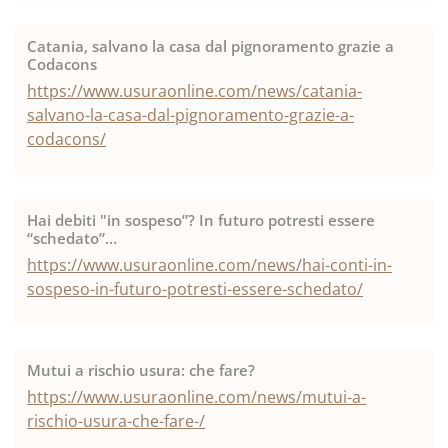
Catania, salvano la casa dal pignoramento grazie a
Codacons
https://www.usuraonline.com/news/catania-
salvano-la-casa-dal-pignoramento-grazie-a-
codacons/
Hai debiti "in sospeso”? In futuro potresti essere
“schedato”…
https://www.usuraonline.com/news/hai-conti-in-
sospeso-in-futuro-potresti-essere-schedato/
Mutui a rischio usura: che fare?
https://www.usuraonline.com/news/mutui-a-
rischio-usura-che-fare-/