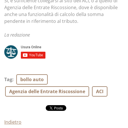
Sì, è sufficiente collegarsi al sito dell’ACI, o a quello di
Agenzia delle Entrate Riscossione, dove è disponibile
anche una funzionalità di calcolo della somma
pendente in riferimento al tributo.
La redazione
Tag
:
bollo auto
Agenzia delle Entrate Riscossione
ACI
Indietro