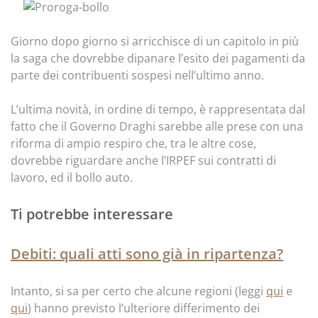
Giorno dopo giorno si arricchisce di un capitolo in più
la saga che dovrebbe dipanare l’esito dei pagamenti da
parte dei contribuenti sospesi nell’ultimo anno.
L’ultima novità, in ordine di tempo, è rappresentata dal
fatto che il Governo Draghi sarebbe alle prese con una
riforma di ampio respiro che, tra le altre cose,
dovrebbe riguardare anche l’IRPEF sui contratti di
lavoro, ed il bollo auto.
Ti potrebbe interessare
Debiti: quali atti sono già in ripartenza?
Intanto, si sa per certo che alcune regioni (leggi
qui
e
qui
) hanno previsto l’ulteriore differimento dei