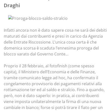
Draghi
Infatti ancora non è dato sapere cosa ne sarà dei debiti
maturati dai contribuenti e presi in carico da Agenzia
delle Entrate Riscossione. L’unica cosa certa è che
domenica scorsa è scaduta l’ennesima proroga del
blocco varato dal Governo Conte…
Proprio il 28 febbraio, al fotofinish (come spesso
capita), il Ministero dell’Economia e delle Finanze,
tramite comunicato legge ad hoc, ha confermato il
congelamento provvisorio dei pagamenti relativi alla
rottamazione ter ed al saldo e stralcio. Fino a quando,
però, non è dato saperlo: in pratica, ai contribuenti
viene imposta unilateralmente la firma di una nuova
cambiale in bianco; forse si potrà tirare il fiato per un