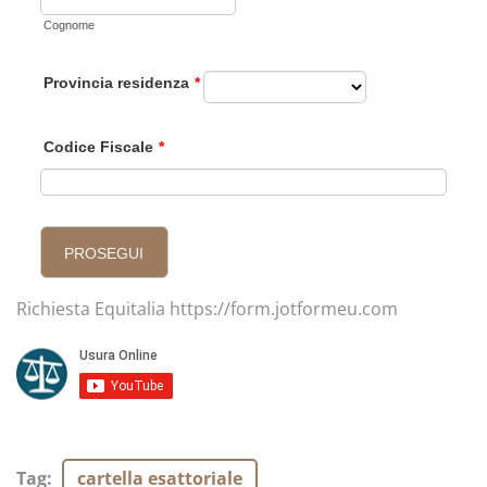
Richiesta Equitalia https://form.jotformeu.com
Tag
:
cartella esattoriale