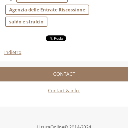
Agenzia delle Entrate Riscossione
saldo e stralcio
Indietro
CONTACT
Contact & info
UsuraOnline© 2014-2024