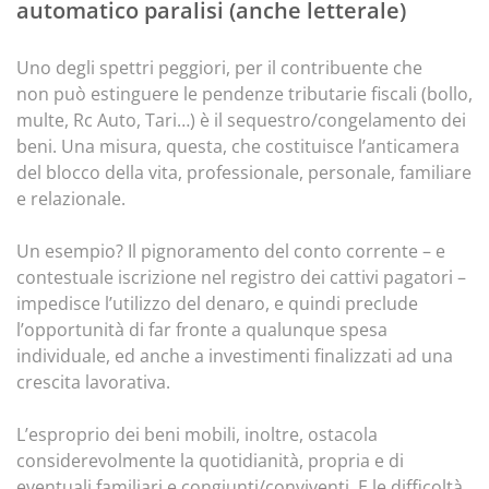
automatico paralisi (anche letterale)
Uno degli spettri peggiori, per il contribuente che
non può estinguere le pendenze tributarie fiscali (bollo,
multe, Rc Auto, Tari…) è il sequestro/congelamento dei
beni. Una misura, questa, che costituisce l’anticamera
del blocco della vita, professionale, personale, familiare
e relazionale.
Un esempio? Il pignoramento del conto corrente – e
contestuale iscrizione nel registro dei cattivi pagatori –
impedisce l’utilizzo del denaro, e quindi preclude
l’opportunità di far fronte a qualunque spesa
individuale, ed anche a investimenti finalizzati ad una
crescita lavorativa.
L’esproprio dei beni mobili, inoltre, ostacola
considerevolmente la quotidianità, propria e di
eventuali familiari e congiunti/conviventi. E le difficoltà