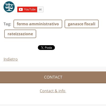
Tag
:
fermo amministrativo
ganasce fiscali
rateizzazione
Indietro
CONTACT
Contact & info