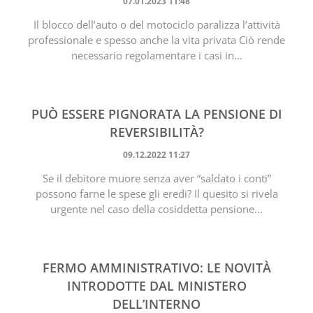
07.01.2023 11:48
Il blocco dell’auto o del motociclo paralizza l’attività
professionale e spesso anche la vita privata Ciò rende
necessario regolamentare i casi in...
PUÒ ESSERE PIGNORATA LA PENSIONE DI
REVERSIBILITÀ?
09.12.2022 11:27
Se il debitore muore senza aver “saldato i conti”
possono farne le spese gli eredi? Il quesito si rivela
urgente nel caso della cosiddetta pensione...
FERMO AMMINISTRATIVO: LE NOVITÀ
INTRODOTTE DAL MINISTERO
DELL’INTERNO