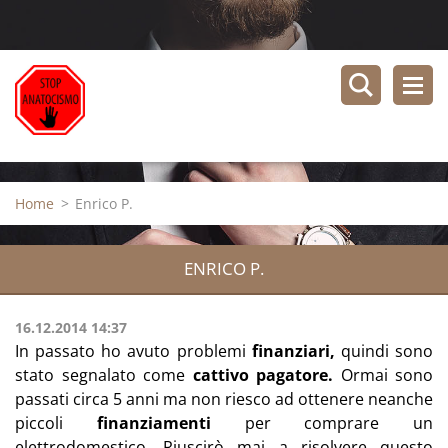
Home
>
Enrico P.
ENRICO P.
16.12.2014 14:37
In passato ho avuto problemi
finanziari,
quindi sono
stato segnalato come
cattivo pagatore.
Ormai sono
passati circa 5 anni ma non riesco ad ottenere neanche
piccoli
finanziamenti
per comprare un
elettrodomestico. Riuscirò mai a risolvere questo