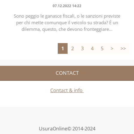
07.12.2022 14:22
Sono peggio le ganasce fiscali, o le sanzioni previste
per chi mette comunque il veicolo su strada? È un
dilemma, questo, che devono fronteggiare...
1
2
3
4
5
>
>>
CONTACT
Contact & info
UsuraOnline© 2014-2024