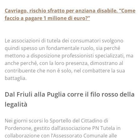
Cavriago, rischio sfratto per anziana disabile. “Come
faccio a pagare 1 milione di euro?”
Le associazioni di tutela dei consumatori svolgono
quindi spesso un fondamentale ruolo, sia perché
mettono a disposizione professionisti specializzati, ma
anche perché, con la loro presenza, dimostrano al
contribuente che non è solo, nel combattere la sua
battaglia.
Dal Friuli alla Puglia corre il filo rosso della
legalità
Nei giorni scorsi lo Sportello del Cittadino di
Pordenone, gestito dall’associazione PN Tutela in
collaborazione con l’Assessorato Comunale alle