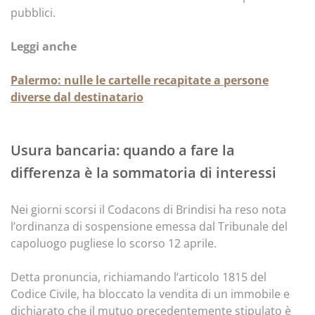
pubblici.
Leggi anche
Palermo: nulle le cartelle recapitate a persone
diverse dal destinatario
Usura bancaria: quando a fare la
differenza è la sommatoria di interessi
Nei giorni scorsi il Codacons di Brindisi ha reso nota
l’ordinanza di sospensione emessa dal Tribunale del
capoluogo pugliese lo scorso 12 aprile.
Detta pronuncia, richiamando l’articolo 1815 del
Codice Civile, ha bloccato la vendita di un immobile e
dichiarato che il mutuo precedentemente stipulato è