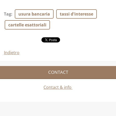
Tag
:
usura bancaria
tassi d'interesse
cartelle esattoriali
Indietro
CONTACT
Contact & info