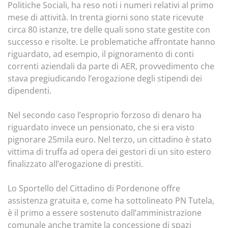
Politiche Sociali, ha reso noti i numeri relativi al primo
mese di attività. In trenta giorni sono state ricevute
circa 80 istanze, tre delle quali sono state gestite con
successo e risolte. Le problematiche affrontate hanno
riguardato, ad esempio, il pignoramento di conti
correnti aziendali da parte di AER, provvedimento che
stava pregiudicando l’erogazione degli stipendi dei
dipendenti.
Nel secondo caso l’esproprio forzoso di denaro ha
riguardato invece un pensionato, che si era visto
pignorare 25mila euro. Nel terzo, un cittadino è stato
vittima di truffa ad opera dei gestori di un sito estero
finalizzato all’erogazione di prestiti.
Lo Sportello del Cittadino di Pordenone offre
assistenza gratuita e, come ha sottolineato PN Tutela,
è il primo a essere sostenuto dall’amministrazione
comunale anche tramite la concessione di spazi