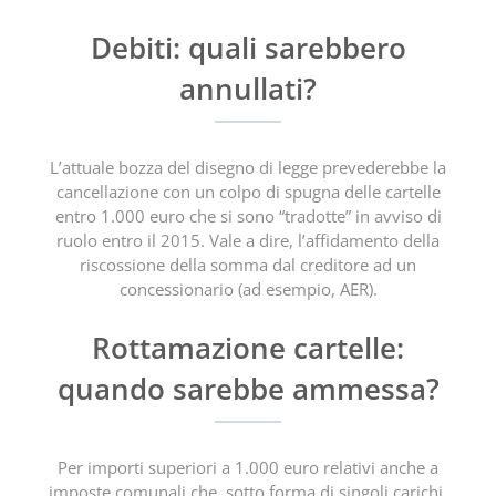
Debiti: quali sarebbero
annullati?
L’attuale bozza del disegno di legge prevederebbe la
cancellazione con un colpo di spugna delle cartelle
entro 1.000 euro che si sono “tradotte” in avviso di
ruolo entro il 2015. Vale a dire, l’affidamento della
riscossione della somma dal creditore ad un
concessionario (ad esempio, AER).
Rottamazione cartelle:
quando sarebbe ammessa?
Per importi superiori a 1.000 euro relativi anche a
imposte comunali che, sotto forma di singoli carichi,