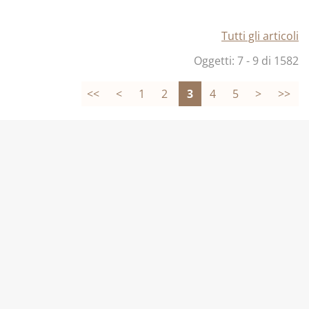
Tutti gli articoli
Oggetti: 7 - 9 di 1582
<<
<
1
2
3
4
5
>
>>