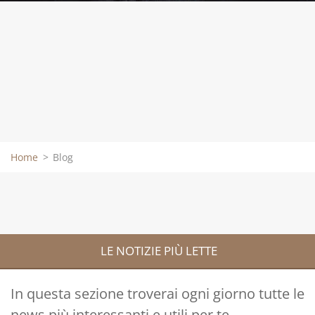
Home
>
Blog
LE NOTIZIE PIÙ LETTE
In questa sezione troverai ogni giorno tutte le
news più interessanti e utili per te.