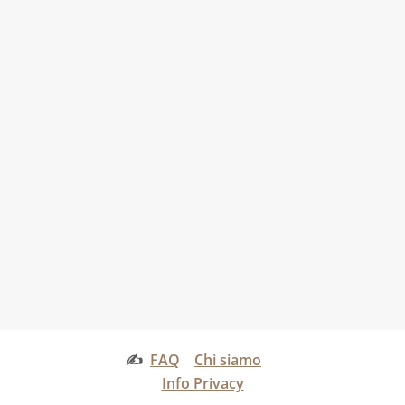
✍
FAQ
Chi siamo
Info Privacy