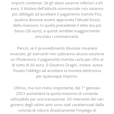
importi contenuti. Se gli stessi saranno inferiori a 60
euro, il titolare dell’attività commerciale non saranno
più obbligati ad accettare il pagamento tramite Pos,
qualora dovesse essere approvata l’attuale bozza
della manovra. In quella precedente il tetto era più
basso (30 euro), e quindi avrebbe maggiormente
vincolato i commercianti.
Perciò, se il provvedimento dovesse rimanere
invariato, gli esercenti non subiranno alcuna sanzione
se rifiuteranno il pagamento tramite carta per cifre al
di sotto di 60 euro. Il Governo Draghi, invece, aveva
fissato l’obbligo ad accettare la moneta elettronica
per qualunque importo.
Ultimo, ma non meno importante, dal 1° gennaio
2023 aumenterà la quota massima di contante
utilizzabile per una transazione. Gli interventi dei vari
governi degli ultimi anni sono stati caratterizzati dalla
volontà di ridurre drasticamente l’impiego di